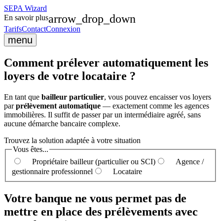
SEPA
Wizard
arrow_drop_down
En savoir plus
Tarifs
Contact
Connexion
menu
Comment prélever automatiquement
les
loyers de votre locataire ?
En tant que
bailleur particulier
, vous pouvez encaisser vos loyers
par
prélèvement automatique
— exactement comme les agences
immobilières. Il suffit de passer par un intermédiaire agréé, sans
aucune démarche bancaire complexe.
Trouvez la solution adaptée à votre situation
Vous êtes...
Propriétaire bailleur (particulier ou SCI)
Agence /
gestionnaire professionnel
Locataire
Votre banque ne vous permet pas de
mettre en place des prélèvements avec