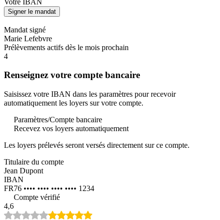
Votre IBAN
Signer le mandat
Mandat signé
Marie Lefebvre
Prélèvements actifs dès le mois prochain
4
Renseignez votre compte bancaire
Saisissez votre IBAN dans les paramètres pour recevoir
automatiquement les loyers sur votre compte.
Paramètres
/
Compte bancaire
Recevez vos loyers automatiquement
Les loyers prélevés seront versés directement sur ce compte.
Titulaire du compte
Jean Dupont
IBAN
FR76 •••• •••• •••• •••• 1234
Compte vérifié
4,6