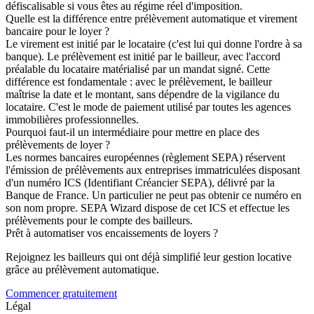
défiscalisable si vous êtes au régime réel d'imposition.
Quelle est la différence entre prélèvement automatique et virement
bancaire pour le loyer ?
Le virement est initié par le locataire (c'est lui qui donne l'ordre à sa
banque). Le prélèvement est initié par le bailleur, avec l'accord
préalable du locataire matérialisé par un mandat signé. Cette
différence est fondamentale : avec le prélèvement, le bailleur
maîtrise la date et le montant, sans dépendre de la vigilance du
locataire. C'est le mode de paiement utilisé par toutes les agences
immobilières professionnelles.
Pourquoi faut-il un intermédiaire pour mettre en place des
prélèvements de loyer ?
Les normes bancaires européennes (règlement SEPA) réservent
l'émission de prélèvements aux entreprises immatriculées disposant
d'un numéro ICS (Identifiant Créancier SEPA), délivré par la
Banque de France. Un particulier ne peut pas obtenir ce numéro en
son nom propre. SEPA Wizard dispose de cet ICS et effectue les
prélèvements pour le compte des bailleurs.
Prêt à automatiser vos encaissements de loyers ?
Rejoignez les bailleurs qui ont déjà simplifié leur gestion locative
grâce au prélèvement automatique.
Commencer gratuitement
Légal