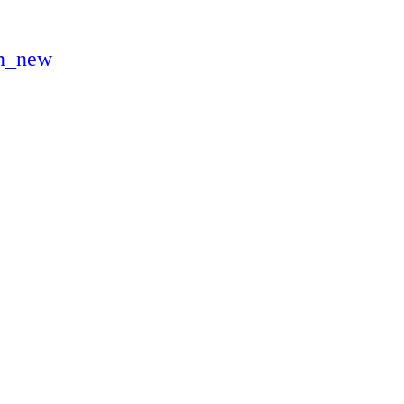
n_new