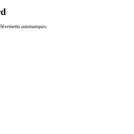
rd
prélèvements automatiques.