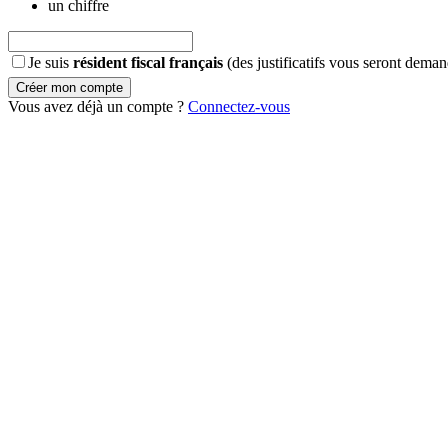
un chiffre
Je suis
résident fiscal français
(des justificatifs vous seront deman
Créer mon compte
Vous avez déjà un compte ?
Connectez-vous