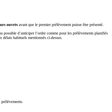
ours ouvrés
avant que le premier prélèvement puisse être présenté.
pas possible d’anticiper l’ordre comme pour les prélèvements planifiés
x délais habituels mentionnés ci-dessus.
s prélèvements.