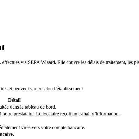
nt
ffectués via SEPA Wizard. Elle couvre les délais de traitement, les plaf
ires et peuvent varier selon l’établissement.
Détail
tée dans le tableau de bord.
notre prestataire. Le locataire reçoit un e-mail d’information.
iatement virés vers votre compte bancaire.
ncaire.