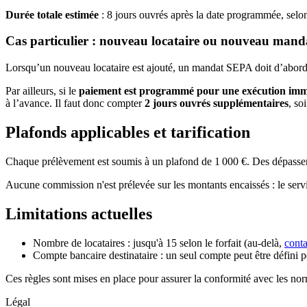
Durée totale estimée
: 8 jours ouvrés après la date programmée, selon
Cas particulier : nouveau locataire ou nouveau man
Lorsqu’un nouveau locataire est ajouté, un mandat SEPA doit d’abord ê
Par ailleurs, si le
paiement est programmé pour une exécution imm
à l’avance. Il faut donc compter
2 jours ouvrés supplémentaires
, soi
Plafonds applicables et tarification
Chaque prélèvement est soumis à un plafond de
1 000 €
. Des dépasse
Aucune commission n'est prélevée sur les montants encaissés : le servi
Limitations actuelles
Nombre de locataires : jusqu'à 15 selon le forfait (au-delà,
cont
Compte bancaire destinataire : un seul compte peut être défini p
Ces règles sont mises en place pour assurer la conformité avec les no
Légal