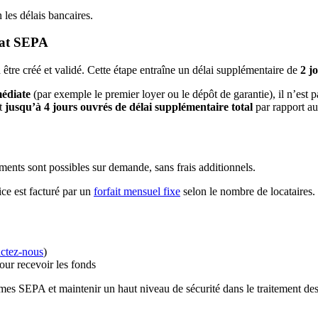
 les délais bancaires.
dat SEPA
tre créé et validé. Cette étape entraîne un délai supplémentaire de
2 j
édiate
(par exemple le premier loyer ou le dépôt de garantie), il n’est 
t
jusqu’à 4 jours ouvrés de délai supplémentaire total
par rapport au
ments sont possibles sur demande, sans frais additionnels.
ce est facturé par un
forfait mensuel fixe
selon le nombre de locataires.
actez-nous
)
our recevoir les fonds
rmes SEPA et maintenir un haut niveau de sécurité dans le traitement de