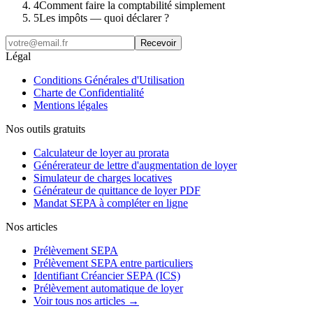
4
Comment faire la comptabilité simplement
5
Les impôts — quoi déclarer ?
Recevoir
Légal
Conditions Générales d'Utilisation
Charte de Confidentialité
Mentions légales
Nos outils gratuits
Calculateur de loyer au prorata
Générerateur de lettre d'augmentation de loyer
Simulateur de charges locatives
Générateur de quittance de loyer PDF
Mandat SEPA à compléter en ligne
Nos articles
Prélèvement SEPA
Prélèvement SEPA entre particuliers
Identifiant Créancier SEPA (ICS)
Prélèvement automatique de loyer
Voir tous nos articles →