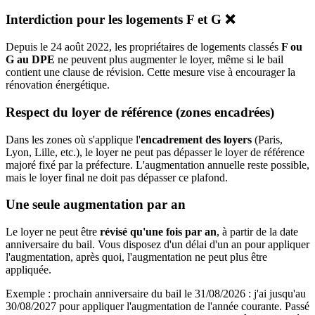
Interdiction pour les logements F et G ❌
Depuis le 24 août 2022, les propriétaires de logements classés
F ou
G au DPE
ne peuvent plus augmenter le loyer, même si le bail
contient une clause de révision. Cette mesure vise à encourager la
rénovation énergétique.
Respect du loyer de référence (zones encadrées)
Dans les zones où s'applique l'
encadrement des loyers
(Paris,
Lyon, Lille, etc.), le loyer ne peut pas dépasser le loyer de référence
majoré fixé par la préfecture. L'augmentation annuelle reste possible,
mais le loyer final ne doit pas dépasser ce plafond.
Une seule augmentation par an
Le loyer ne peut être
révisé qu'une fois par an
, à partir de la date
anniversaire du bail. Vous disposez d'un délai d'un an pour appliquer
l'augmentation, après quoi, l'augmentation ne peut plus être
appliquée.
Exemple : prochain anniversaire du bail le
31/08/2026
: j'ai jusqu'au
30/08/2027
pour appliquer l'augmentation de l'année courante. Passé