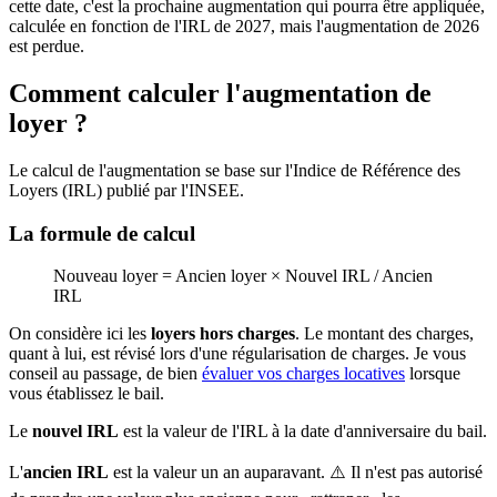
cette date, c'est la prochaine augmentation qui pourra être appliquée,
calculée en fonction de l'IRL de
2027
, mais l'augmentation de
2026
est perdue.
Comment calculer l'augmentation de
loyer ?
Le calcul de l'augmentation se base sur l'Indice de Référence des
Loyers (IRL) publié par l'INSEE.
La formule de calcul
Nouveau loyer = Ancien loyer × Nouvel IRL / Ancien
IRL
On considère ici les
loyers hors charges
. Le montant des charges,
quant à lui, est révisé lors d'une régularisation de charges. Je vous
conseil au passage, de bien
évaluer vos charges locatives
lorsque
vous établissez le bail.
Le
nouvel IRL
est la valeur de l'IRL à la date d'anniversaire du bail.
L'
ancien IRL
est la valeur un an auparavant. ⚠️ Il n'est pas autorisé