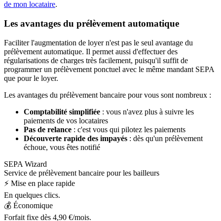
de mon locataire
.
Les avantages du prélèvement automatique
Faciliter l'augmentation de loyer n'est pas le seul avantage du
prélèvement automatique. Il permet aussi d'effectuer des
régularisations de charges très facilement, puisqu'il suffit de
programmer un prélèvement ponctuel avec le même mandant SEPA
que pour le loyer.
Les avantages du prélèvement bancaire pour vous sont nombreux :
Comptabilité simplifiée
: vous n'avez plus à suivre les
paiements de vos locataires
Pas de relance
: c'est vous qui pilotez les paiements
Découverte rapide des impayés
: dès qu'un prélèvement
échoue, vous êtes notifié
SEPA
Wizard
Service de prélèvement bancaire pour les bailleurs
⚡️ Mise en place rapide
En quelques clics.
💰 Économique
Forfait fixe dès
4,90 €
/mois.