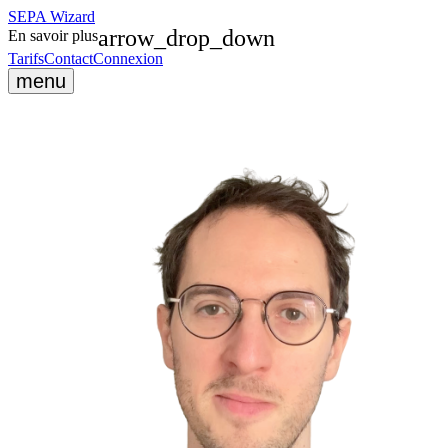
SEPA
Wizard
arrow_drop_down
En savoir plus
Tarifs
Contact
Connexion
menu