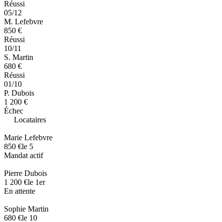
Réussi
05/12
M. Lefebvre
850 €
Réussi
10/11
S. Martin
680 €
Réussi
01/10
P. Dubois
1 200 €
Échec
Locataires
Marie Lefebvre
850 €
le 5
Mandat actif
Pierre Dubois
1 200 €
le 1er
En attente
Sophie Martin
680 €
le 10