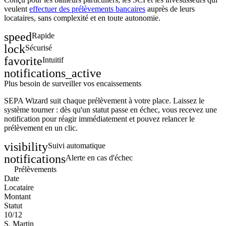
veulent
effectuer des prélèvements bancaires
auprès de leurs
locataires, sans complexité et en toute autonomie.
speed
Rapide
lock
Sécurisé
favorite
Intuitif
notifications_active
Plus besoin de
surveiller
vos encaissements
SEPA Wizard suit chaque prélèvement à votre place. Laissez le
système tourner : dès qu'un statut passe en échec, vous recevez une
notification pour réagir immédiatement et pouvez relancer le
prélèvement en un clic.
visibility
Suivi automatique
notifications
Alerte en cas d'échec
Prélèvements
Date
Locataire
Montant
Statut
10/12
S. Martin