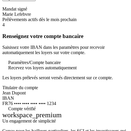
Mandat signé
Marie Lefebvre
Prélèvements actifs dès le mois prochain
4
Renseignez votre compte bancaire
Saisissez votre IBAN dans les paramètres pour recevoir
automatiquement les loyers sur votre compte.
Paramètres
/
Compte bancaire
Recevez vos loyers automatiquement
Les loyers prélevés seront versés directement sur ce compte.
Titulaire du compte
Jean Dupont
IBAN
FR76 •••• •••• •••• •••• 1234
Compte vérifié
workspace_premium
Un engagement de
simplicité
Conçu pour les bailleurs particuliers, les SCI et les investisseurs qui